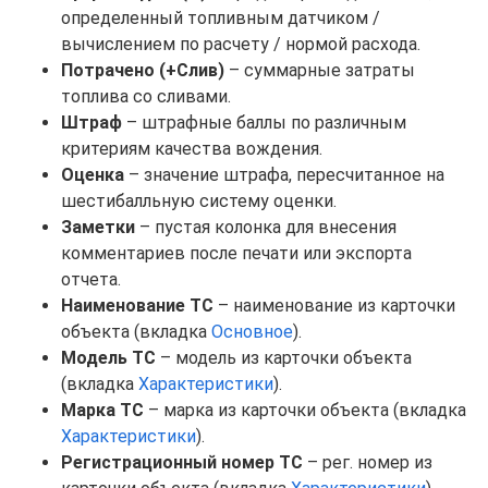
определенный топливным датчиком /
вычислением по расчету / нормой расхода.
Потрачено (+Слив)
– суммарные затраты
топлива со сливами.
Штраф
– штрафные баллы по различным
критериям качества вождения.
Оценка
– значение штрафа, пересчитанное на
шестибалльную систему оценки.
Заметки
– пустая колонка для внесения
комментариев после печати или экспорта
отчета.
Наименование ТС
– наименование из карточки
объекта (вкладка
Основное
).
Модель ТС
– модель из карточки объекта
(вкладка
Характеристики
).
Марка ТС
– марка из карточки объекта (вкладка
Характеристики
).
Регистрационный номер ТС
– рег. номер из