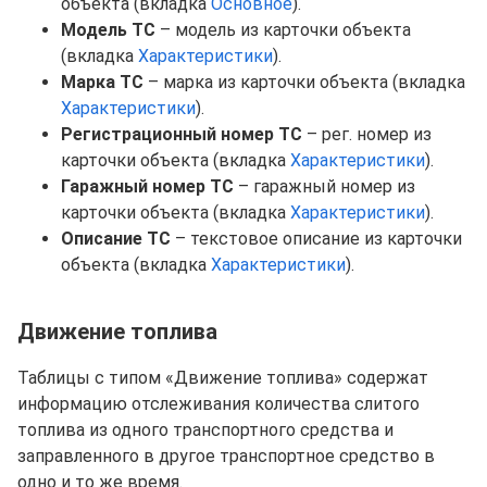
объекта (вкладка
Основное
).
Модель ТС
– модель из карточки объекта
(вкладка
Характеристики
).
Марка ТС
– марка из карточки объекта (вкладка
Характеристики
).
Регистрационный номер ТС
– рег. номер из
карточки объекта (вкладка
Характеристики
).
Гаражный номер ТС
– гаражный номер из
карточки объекта (вкладка
Характеристики
).
Описание ТС
– текстовое описание из карточки
объекта (вкладка
Характеристики
).
Движение топлива
Таблицы с типом «Движение топлива» содержат
информацию отслеживания количества слитого
топлива из одного транспортного средства и
заправленного в другое транспортное средство в
одно и то же время.