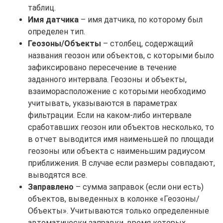
таблиц.
Имя датчика
– имя датчика, по которому был
определен тип.
Геозоны/Объекты
– столбец, содержащий
названия геозон или объектов, с которыми было
зафиксировано пересечение в течение
заданного интервала. Геозоны и объекты,
взаиморасположение с которыми необходимо
учитывать, указываются в параметрах
фильтрации. Если на каком-либо интервале
сработавших геозон или объектов несколько, то
в отчет выводится имя наименьшей по площади
геозоны или объекта с наименьшим радиусом
приближения. В случае если размеры совпадают,
выводятся все.
Заправлено
– сумма заправок (если они есть)
объектов, выведенных в колонке «Геозоны/
Объекты». Учитываются только определенные
автоматически заправки, время которых