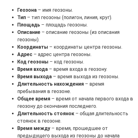
Геозона
– имя геозоны.
Тип
– тип геозоны (полигон, линия, круг).
Площадь
– площадь геозоны.
Описание
– описание геозоны (из описания
геозоны).
Координаты
– координаты центра геозоны.
Адрес
– адрес центра геозоны.
Код геозоны
– код геозоны.
Время входа
– время входа в геозону.
Время выхода
– время выхода из геозоны.
Длительность нахождения
– время
пребывания в геозоне.
Общее время
– время от начала первого входа в
геозону до окончания последнего.
Длительность стоянок
– общая длительность
стоянок в геозоне.
Время между
– время, прошедшее от
предыдущего выхода из геозоны до начала