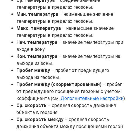
Ср. температура
– среднее значение
температуры в пределах геозоны.
Мин. температура
– наименьшее значение
температуры в пределах геозоны.
Макс. температура
– наивысшее значение
температуры в пределах геозоны.
Нач. температура
– значение температуры при
входе в зону.
Кон. температура
– значение температуры на
выходе из зоны.
Пробег между
– пробег от предыдущего
выхода из геозоны.
Пробег между (скорректированный)
– пробег
от предыдущего посещения геозоны с учетом
коэффициента (см.
Дополнительные настройки
).
Ср. скорость
– средняя скорость движения
объекта в геозоне.
Ср. скорость между
– средняя скорость
движения объекта между посещениями геозон.