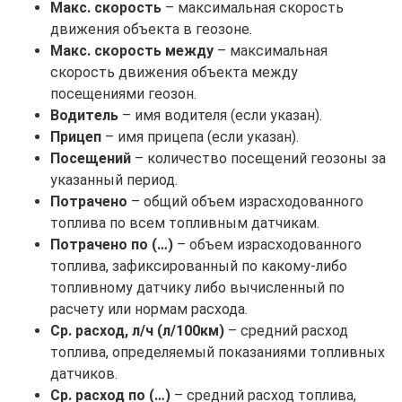
Макс. скорость
– максимальная скорость
движения объекта в геозоне.
Макс. скорость между
– максимальная
скорость движения объекта между
посещениями геозон.
Водитель
– имя водителя (если указан).
Прицеп
– имя прицепа (если указан).
Посещений
– количество посещений геозоны за
указанный период.
Потрачено
– общий объем израсходованного
топлива по всем топливным датчикам.
Потрачено по (…)
– объем израсходованного
топлива, зафиксированный по какому-либо
топливному датчику либо вычисленный по
расчету или нормам расхода.
Ср. расход, л/ч (л/100км)
– средний расход
топлива, определяемый показаниями топливных
датчиков.
Ср. расход по (…)
– средний расход топлива,