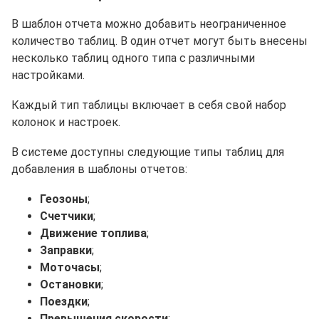
В шаблон отчета можно добавить неограниченное
количество таблиц. В один отчет могут быть внесены
несколько таблиц одного типа с различными
настройками.
Каждый тип таблицы включает в себя свой набор
колонок и настроек.
В системе доступны следующие типы таблиц для
добавления в шаблоны отчетов:
Геозоны
;
Счетчики
;
Движение топлива
;
Заправки
;
Моточасы
;
Остановки
;
Поездки
;
Превышения скорости
;