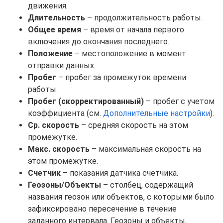
движения.
Длительность
– продолжительность работы.
Общее время
– время от начала первого
включения до окончания последнего.
Положение
– местоположение в момент
отправки данных.
Пробег
– пробег за промежуток времени
работы.
Пробег (скорректированный)
– пробег с учетом
коэффициента (см.
Дополнительные настройки
).
Ср. скорость
– средняя скорость на этом
промежутке.
Макс. скорость
– максимальная скорость на
этом промежутке.
Счетчик
– показания датчика счетчика.
Геозоны/Объекты
– столбец, содержащий
названия геозон или объектов, с которыми было
зафиксировано пересечение в течение
заданного интервала. Геозоны и объекты,