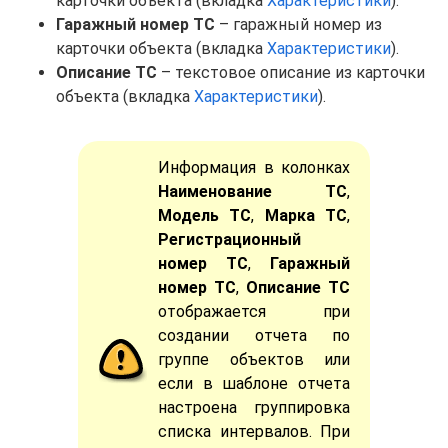
карточки объекта (вкладка
Характеристики
).
Гаражный номер ТС
– гаражный номер из
карточки объекта (вкладка
Характеристики
).
Описание ТС
– текстовое описание из карточки
объекта (вкладка
Характеристики
).
Информация в колонках
Наименование ТС
,
Модель ТС
,
Марка ТС
,
Регистрационный
номер ТС
,
Гаражный
номер ТС
,
Описание ТС
отображается при
создании отчета по
группе объектов или
если в шаблоне отчета
настроена группировка
списка интервалов. При