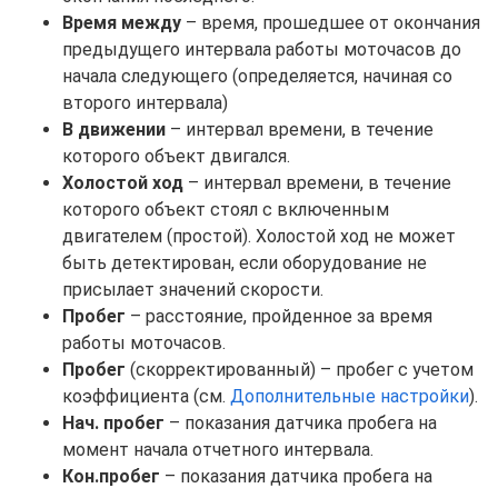
Время между
– время, прошедшее от окончания
предыдущего интервала работы моточасов до
начала следующего (определяется, начиная со
второго интервала)
В движении
– интервал времени, в течение
которого объект двигался.
Холостой ход
– интервал времени, в течение
которого объект стоял с включенным
двигателем (простой). Холостой ход не может
быть детектирован, если оборудование не
присылает значений скорости.
Пробег
– расстояние, пройденное за время
работы моточасов.
Пробег
(скорректированный) – пробег с учетом
коэффициента (см.
Дополнительные настройки
).
Нач. пробег
– показания датчика пробега на
момент начала отчетного интервала.
Кон.пробег
– показания датчика пробега на