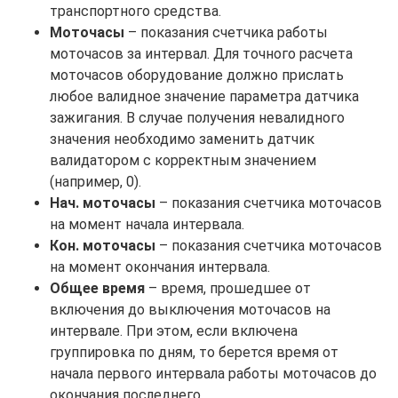
транспортного средства.
Моточасы
– показания счетчика работы
моточасов за интервал. Для точного расчета
моточасов оборудование должно прислать
любое валидное значение параметра датчика
зажигания. В случае получения невалидного
значения необходимо заменить датчик
валидатором с корректным значением
(например, 0).
Нач. моточасы
– показания счетчика моточасов
на момент начала интервала.
Кон. моточасы
– показания счетчика моточасов
на момент окончания интервала.
Общее время
– время, прошедшее от
включения до выключения моточасов на
интервале. При этом, если включена
группировка по дням, то берется время от
начала первого интервала работы моточасов до
окончания последнего.