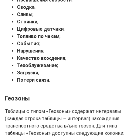
Сводка
;
Сливы
;
Стоянки
;
Цифровые датчики
;
Топливо по чекам
;
События
;
Нарушения
;
Качество вождения
;
Техоблуживание
;
Загрузки
;
Потери связи
.
Геозоны
Таблицы с типом «Геозоны» содержат интервалы
(каждая строка таблицы – интервал) нахождения
транспортного средства в/вне геозон. Для типа
таблицы «Геозоны» доступны следующие колонки: