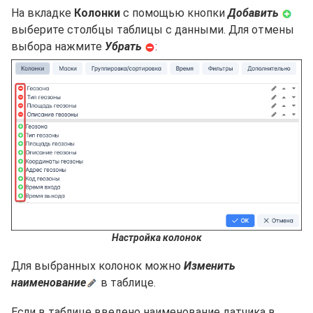
На вкладке
Колонки
с помощью кнопки
Добавить
выберите столбцы таблицы с данными. Для отмены
выбора нажмите
Убрать
:
Настройка колонок
Для выбранных колонок можно
Изменить
наименование
в таблице.
Если в таблице введено наименование датчика в