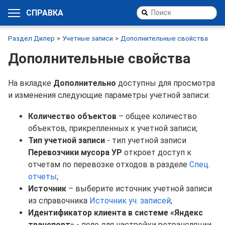
СПРАВКА
Раздел Дилер
Учетные записи
Дополнительные свойства
Дополнительные свойства
На вкладке
Дополнительно
доступны для просмотра
и изменения следующие параметры учетной записи:
Количество объектов
– общее количество
объектов, прикрепленных к учетной записи;
Тип учетной записи
- тип учетной записи
Перевозчики мусора УР
откроет доступ к
отчетам по перевозке отходов в разделе
Спец.
отчеты
;
Источник
– выберите источник учетной записи
из справочника
Источник уч. записей
;
Идентификатор клиента в системе «Яндекс
транспорт»
- поле для настройки ретрансляции