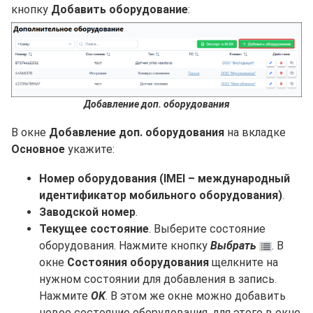
кнопку
Добавить оборудование
:
Добавление доп. оборудования
В окне
Добавление доп. оборудования
на вкладке
Основное
укажите:
Номер оборудования (IMEI – международный
идентификатор мобильного оборудования)
.
Заводской номер
.
Текущее состояние
. Выберите состояние
оборудования. Нажмите кнопку
Выбрать
. В
окне
Состояния оборудования
щелкните на
нужном состоянии для добавления в запись.
Нажмите
OK
. В этом же окне можно добавить
новое состояние оборудования, для этого в окне