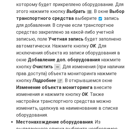
которому будет прикреплено оборудование. Для
этого нажмите кнопку
Выбрать
. В окне
Выбор
транспортного средства
выберите
запись
для добавления. В случае если транспортное
средство закреплено за какой-либо учетной
записью, поле
Учетная запись
будет заполнено
автоматически. Нажмите кнопку
OK
. Для
исключения объекта из записи оборудования в
окне
Добавление доп. оборудования
нажмите
кнопку
Очистить
. Для изменения (при наличии
прав доступа) объекта мониторинга нажмите
кнопку
Подробнее
. В открывшемся окне
Изменение объекта мониторинга
внесите
изменения и нажмите кнопку
OK
. Также
настройки транспортного средства можно
изменить, щелкнув на наименование в списке
оборудования.
Местонахождение оборудования
. Из
выпадающего списка выберите необходимое