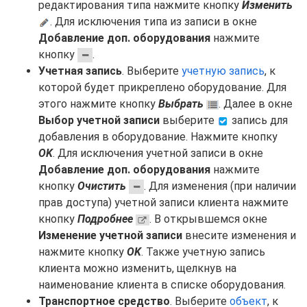
редактирования типа нажмите кнопку
Изменить
. Для исключения типа из записи в окне
Добавление доп. оборудования
нажмите
кнопку
.
Учетная запись
. Выберите
учетную запись
, к
которой будет прикреплено оборудование. Для
этого нажмите кнопку
Выбрать
. Далее в окне
Выбор учетной записи
выберите
запись для
добавления в оборудование. Нажмите кнопку
OK
. Для исключения учетной записи в окне
Добавление доп. оборудования
нажмите
кнопку
Очистить
. Для изменения (при наличии
прав доступа) учетной записи клиента нажмите
кнопку
Подробнее
. В открывшемся окне
Изменение учетной записи
внесите изменения и
нажмите кнопку
OK
. Также учетную запись
клиента можно изменить, щелкнув на
наименование клиента в списке оборудования.
Транспортное средство
. Выберите
объект
, к